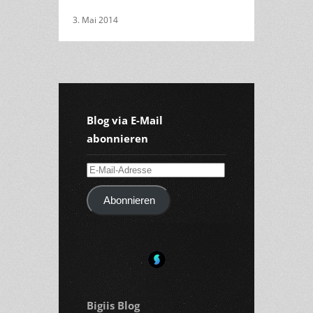
3. Mai 2014
Blog via E-Mail
abonnieren
E-
Mail-
Abonnieren
Adresse
Bigiis Blog