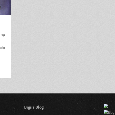
amp
Jahr
Bigiis Blog