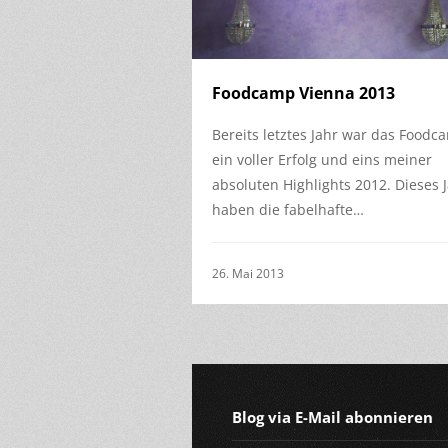
Foodcamp Vienna 2013
Bereits letztes Jahr war das Foodc
ein voller Erfolg und eins meiner
absoluten Highlights 2012. Dieses 
haben die fabelhafte…
26. Mai 2013
Blog via E-Mail abonnieren