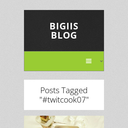
BIGIIS
BLOG
Posts Tagged
"#twitcook07"