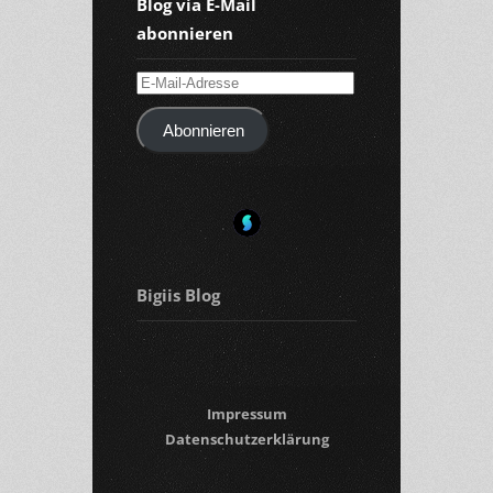
Blog via E-Mail
abonnieren
E-
Mail-
Abonnieren
Adresse
Bigiis Blog
Impressum
Datenschutzerklärung