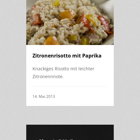
Zitronenrisotto mit Paprika
Knackiges Risotto mit leichter
Zitronennnote.
14. Mai 2013