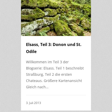
Elsass, Teil 3: Donon und St.
Odile
Willkommen im Teil 3 der
Blogserie: Elsass. Teil 1 beschreibt
Straßburg, Teil 2 die ersten
Chateaus. Größere Kartenansicht
Gleich nach…
3. Juli 2013