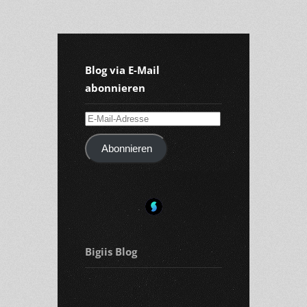
Blog via E-Mail
abonnieren
E-
Mail-
Abonnieren
Adresse
Bigiis Blog