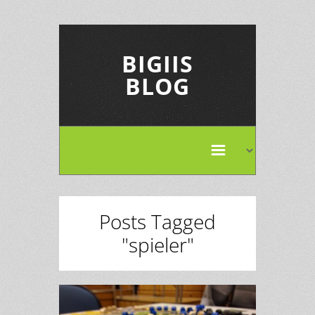
BIGIIS
BLOG
Posts Tagged
"spieler"