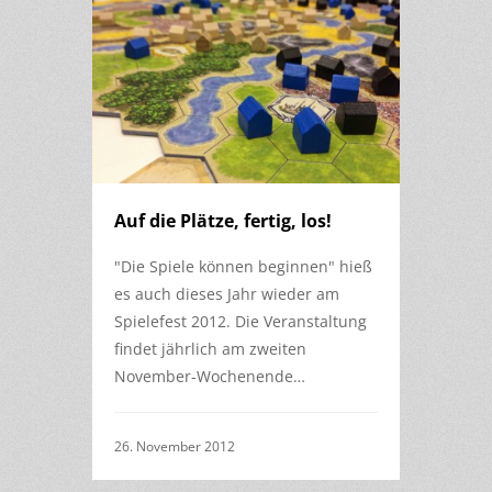
Auf die Plätze, fertig, los!
"Die Spiele können beginnen" hieß
es auch dieses Jahr wieder am
Spielefest 2012. Die Veranstaltung
findet jährlich am zweiten
November-Wochenende…
26. November 2012