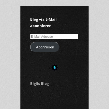
Blog via E-Mail
abonnieren
E-
Mail-
Abonnieren
Adresse
Bigiis Blog