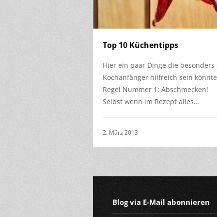
Top 10 Küchentipps
Hier ein paar Dinge die besonders 
Kochanfänger hilfreich sein könnte
Regel Nummer 1: Abschmecken!
Selbst wenn im Rezept alles…
2. März 2013
Blog via E-Mail abonnieren