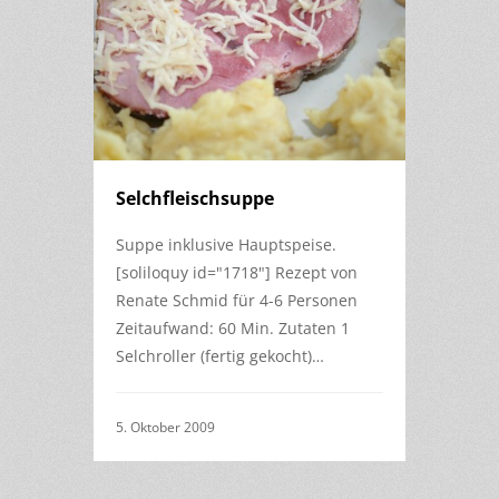
Selchfleischsuppe
Suppe inklusive Hauptspeise.
[soliloquy id="1718"] Rezept von
Renate Schmid für 4-6 Personen
Zeitaufwand: 60 Min. Zutaten 1
Selchroller (fertig gekocht)…
5. Oktober 2009