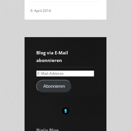
9. April 2014
Blog via E-Mail
abonnieren
E-
Mail-
Abonnieren
Adresse
Bigiis Blog