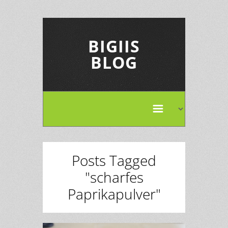
BIGIIS
BLOG
Posts Tagged
"scharfes
Paprikapulver"