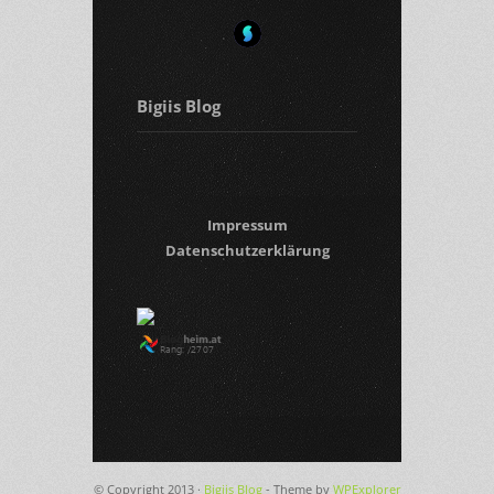
Bigiis Blog
Impressum
Datenschutzerklärung
© Copyright 2013 ·
Bigiis Blog
- Theme by
WPExplorer