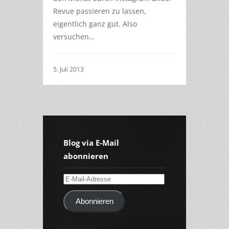
Revue passieren zu lassen,
eigentlich ganz gut. Also
versuchen…
5. Juli 2013
Blog via E-Mail
abonnieren
E-
Mail-
Abonnieren
Adresse