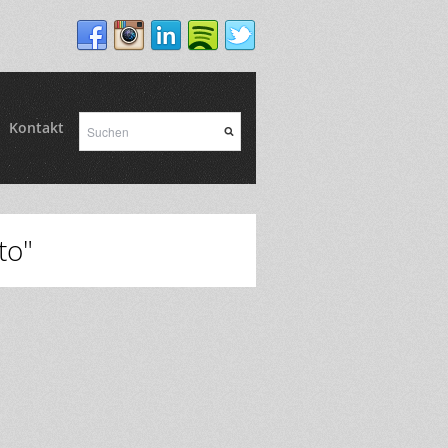
Kontakt
to"