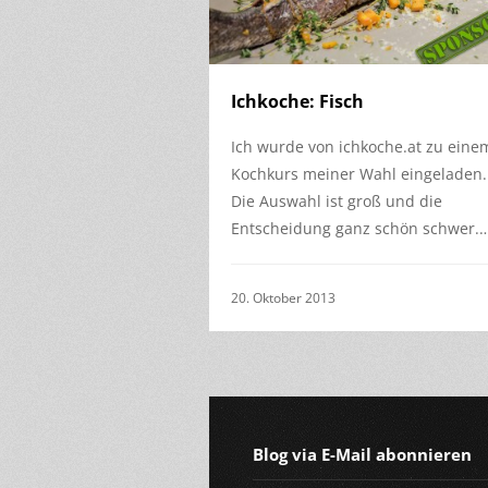
Ichkoche: Fisch
Ich wurde von ichkoche.at zu eine
Kochkurs meiner Wahl eingeladen.
Die Auswahl ist groß und die
Entscheidung ganz schön schwer.
20. Oktober 2013
Blog via E-Mail abonnieren