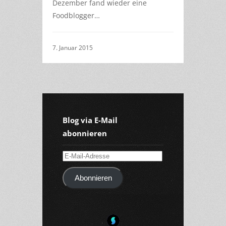
Dezember fand wieder eine
Foodblogger…
7. Januar 2015
Blog via E-Mail
abonnieren
E-
Mail-
Abonnieren
Adresse