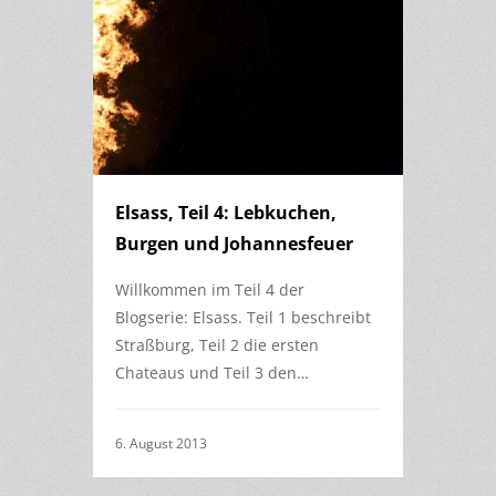
Elsass, Teil 4: Lebkuchen,
Burgen und Johannesfeuer
Willkommen im Teil 4 der
Blogserie: Elsass. Teil 1 beschreibt
Straßburg, Teil 2 die ersten
Chateaus und Teil 3 den…
6. August 2013