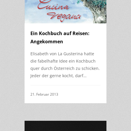
Ein Kochbuch auf Reisen:
Angekommen
Elisabeth von La Gusterina hatte
die fabelhafte Idee ein Kochbuch
quer durch Österreich zu schicken.
Jeder der gerne kocht, darf…
21. Februar 2013