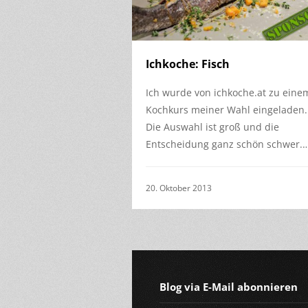
Ichkoche: Fisch
Ich wurde von ichkoche.at zu eine
Kochkurs meiner Wahl eingeladen.
Die Auswahl ist groß und die
Entscheidung ganz schön schwer.
20. Oktober 2013
Blog via E-Mail abonnieren