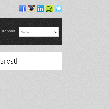
Kontakt
Gröstl"