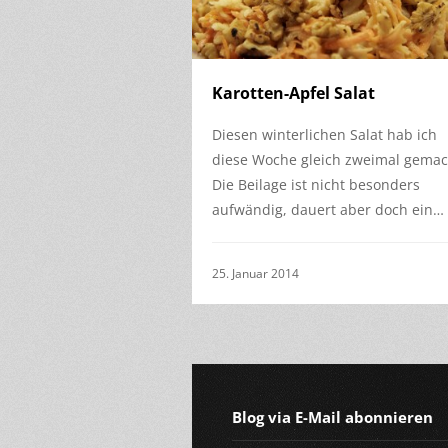
Karotten-Apfel Salat
Diesen winterlichen Salat hab ich
diese Woche gleich zweimal gemac
Die Beilage ist nicht besonders
aufwändig, dauert aber doch ein…
25. Januar 2014
Blog via E-Mail abonnieren