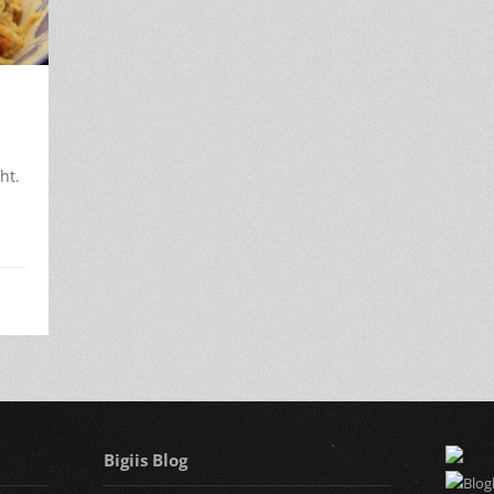
ht.
Bigiis Blog