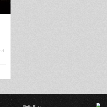
Und
Bigiis Blog