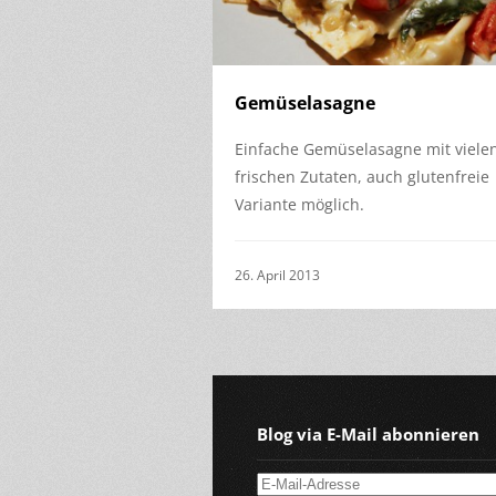
Gemüselasagne
Einfache Gemüselasagne mit viele
frischen Zutaten, auch glutenfreie
Variante möglich.
26. April 2013
Blog via E-Mail abonnieren
E-