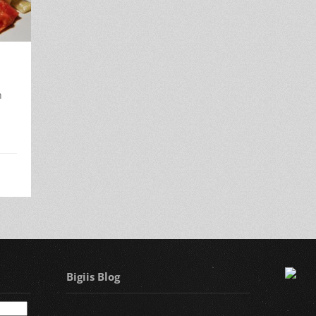
n
Bigiis Blog