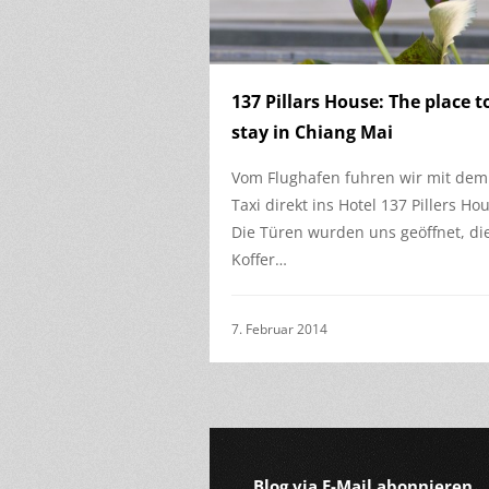
137 Pillars House: The place t
stay in Chiang Mai
Vom Flughafen fuhren wir mit dem
Taxi direkt ins Hotel 137 Pillers Ho
Die Türen wurden uns geöffnet, di
Koffer…
7. Februar 2014
Blog via E-Mail abonnieren