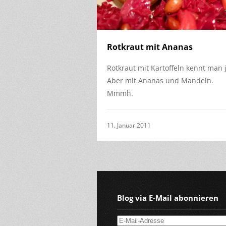
Rotkraut mit Ananas
Rotkraut mit Kartoffeln kennt man j
Aber mit Ananas und Mandeln.
Mmmh.
11. Januar 2011
Blog via E-Mail abonnieren
E-