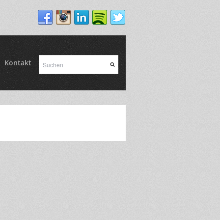
Kontakt