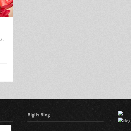
a.
Bigiis Blog