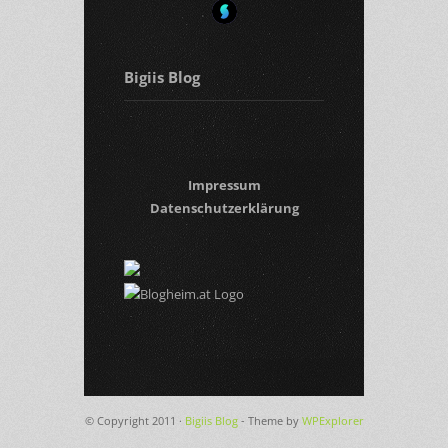
Bigiis Blog
Impressum
Datenschutzerklärung
© Copyright 2011 ·
Bigiis Blog
- Theme by
WPExplorer