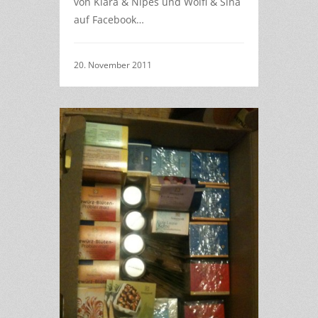
von Klara & Nipes und Wolfi & Sina
auf Facebook…
20. November 2011