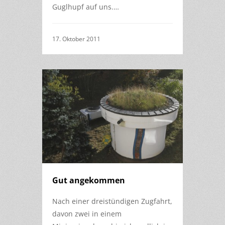
Guglhupf auf uns.…
17. Oktober 2011
Gut angekommen
Nach einer dreistündigen Zugfahrt,
davon zwei in einem