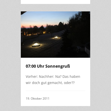
07:00 Uhr Sonnengruß
Vorher: Nachher: Na? Das haben
wir doch gut gemacht, oder??
19. Oktober 2011