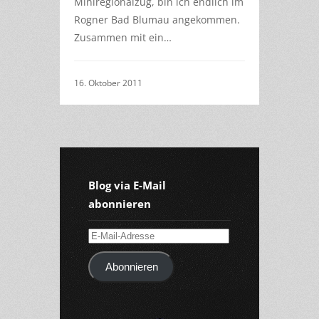
Miniregionalzug, bin ich endlich im
Rogner Bad Blumau angekommen.
Zusammen mit ein…
16. Oktober 2011
Blog via E-Mail
abonnieren
E-
Mail-
Abonnieren
Adresse